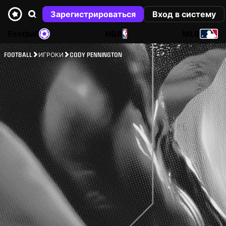
Зарегистрироваться
Вход в систему
Football
NBA
MLB
FOOTBALL
ИГРОКИ
CODY PENNINGTON