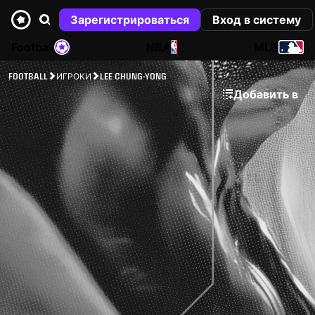
Зарегистрироваться
Вход в систему
Football
NBA
MLB
FOOTBALL
ИГРОКИ
LEE CHUNG-YONG
Добавить в