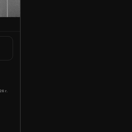
26 г.