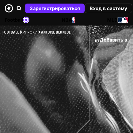
Зарегистрироваться
Вход в систему
Football
NBA
MLB
FOOTBALL
ИГРОКИ
ANTOINE BERNEDE
Добавить в