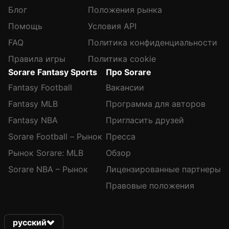
Блог
Положения рынка
Помощь
Условия API
FAQ
Политика конфиденциальности
Правила игры
Политика cookie
Sorare Fantasy Sports
Про Sorare
Fantasy Football
Вакансии
Fantasy MLB
Программа для авторов
Fantasy NBA
Пригласить друзей
Sorare Football – Рынок
Пресса
Рынок Sorare: MLB
Обзор
Sorare NBA – Рынок
Лицензированные партнеры
Правовые положения
русский