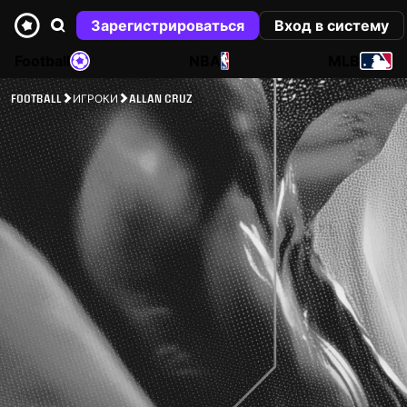
Зарегистрироваться
Вход в систему
Football
NBA
MLB
FOOTBALL
ИГРОКИ
ALLAN CRUZ