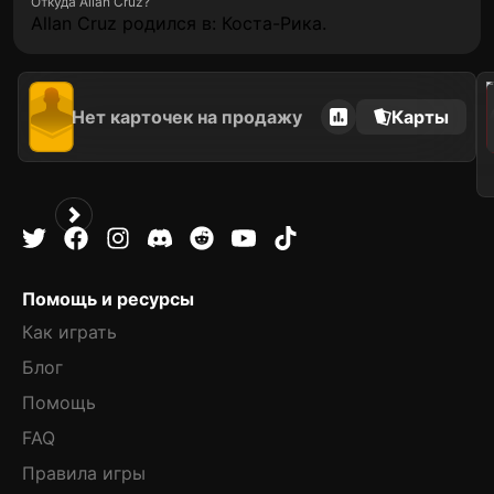
Откуда Allan Cruz?
Allan Cruz родился в: Коста-Рика.
202
Нет карточек на продажу
Карты
Помощь и ресурсы
Как играть
Блог
Помощь
FAQ
Правила игры