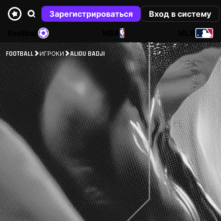
Зарегистрироваться
Вход в систему
Football
NBA
MLB
FOOTBALL
ИГРОКИ
ALIOU BADJI