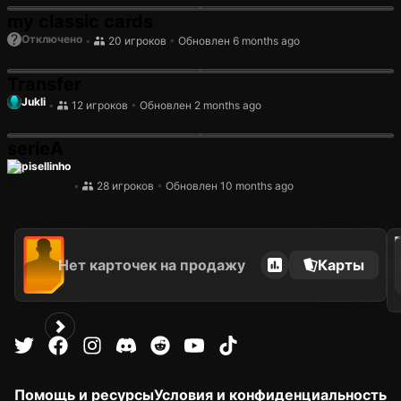
my classic cards
?
Отключено
•
20 игроков
•
Обновлен 6 months ago
Transfer
Jukli
•
12 игроков
•
Обновлен 2 months ago
serieA
pisellinho
•
28 игроков
•
Обновлен 10 months ago
202
Нет карточек на продажу
Карты
Помощь и ресурсы
Условия и конфиденциальность