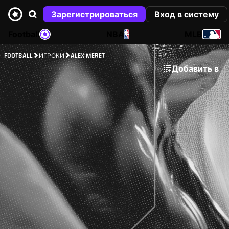
Зарегистрироваться
Вход в систему
Football
NBA
MLB
FOOTBALL
ИГРОКИ
ALEX MERET
Добавить в