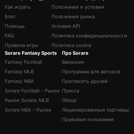
Как играть
Положения и условия
Блог
Положения рынка
Помощь
Условия API
FAQ
Политика конфиденциальности
Правила игры
Политика cookie
Sorare Fantasy Sports
Про Sorare
Fantasy Football
Вакансии
Fantasy MLB
Программа для авторов
Fantasy NBA
Пригласить друзей
Sorare Football – Рынок
Пресса
Рынок Sorare: MLB
Обзор
Sorare NBA – Рынок
Лицензированные партнеры
Правовые положения