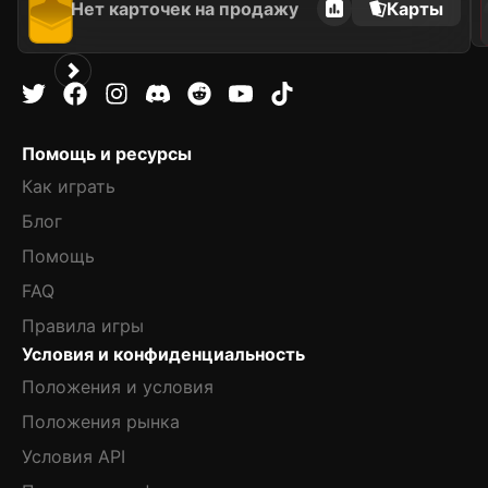
Нет карточек на продажу
Карты
Помощь и ресурсы
Как играть
Блог
Помощь
FAQ
Правила игры
Условия и конфиденциальность
Положения и условия
Положения рынка
Условия API