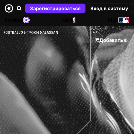
Зарегистрироваться
Вход в систему
Football
NBA
MLB
FOOTBALL
ИГРОКИ
ALASSAN
Добавить в