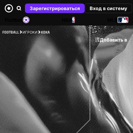
Зарегистрироваться
Вход в систему
Football
NBA
MLB
FOOTBALL
ИГРОКИ
KOKA
Добавить в