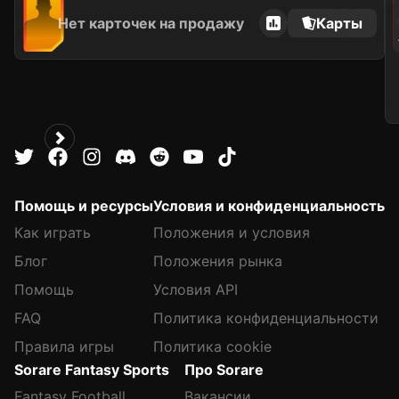
Нет карточек на продажу
Карты
Помощь и ресурсы
Условия и конфиденциальность
Как играть
Положения и условия
Блог
Положения рынка
Помощь
Условия API
FAQ
Политика конфиденциальности
Правила игры
Политика cookie
Sorare Fantasy Sports
Про Sorare
Fantasy Football
Вакансии