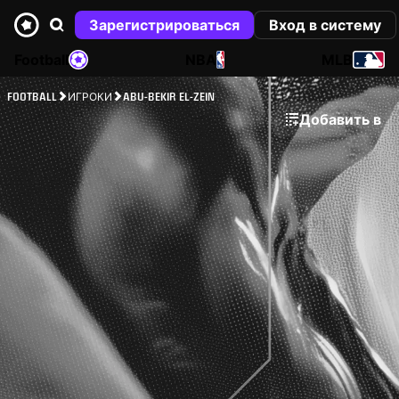
Зарегистрироваться
Вход в систему
Football
NBA
MLB
FOOTBALL
ИГРОКИ
ABU-BEKIR EL-ZEIN
Добавить в