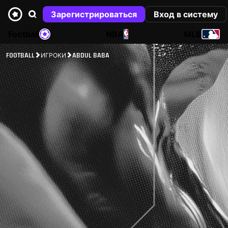
Зарегистрироваться
Вход в систему
Football
NBA
MLB
FOOTBALL
ИГРОКИ
ABDUL BABA