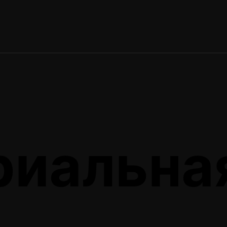
риальна