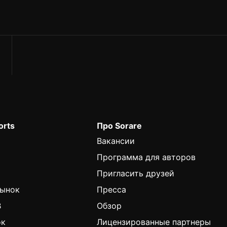
orts
Про Sorare
Вакансии
Программа для авторов
Пригласить друзей
Рынок
Пресса
B
Обзор
ок
Лицензированные партнеры