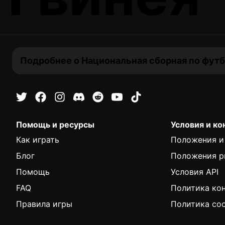
Подробнее о Национальная сборная по футб
Помощь и ресурсы
Условия и к
Как играть
Положения и
Блог
Положения р
Помощь
Условия API
FAQ
Политика ко
Правила игры
Политика coo