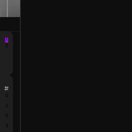
0
0
2
0
3