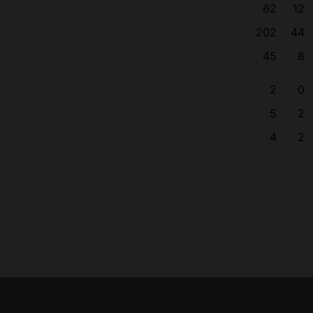
62
12
202
44
45
8
2
0
5
2
4
2