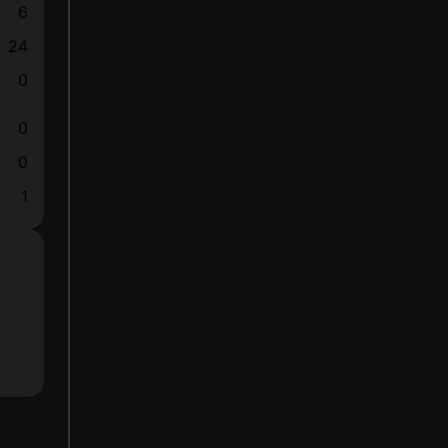
6
24
0
0
0
1