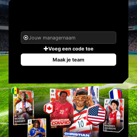
JOUW NAAM. JOUW
LEGENDE.
Voeg een code toe
Maak je team