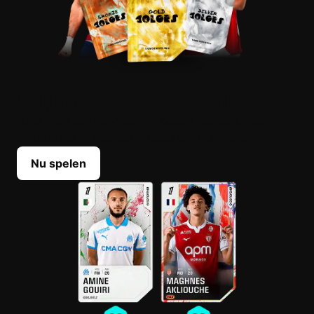
BOUW JE OPSTELLING
Kies elke Game Week je beste spelers. Hun
prestaties in het echt bepalen hun scores.
Nu spelen