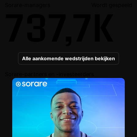
Sorare-managers
Wordt gespeeld
737,7K
Alle aankomende wedstrijden bekijken
Sorare-partners en -investeerders