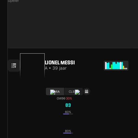
Speler
LIONEL MESSI
A • 39 jaar
MIA
CLB
GW96
30%
83
60%
88
80%