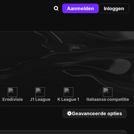
Aanmelden
Inloggen
Eredivisie
J1 League
K League 1
Italiaanse competitie
Geavanceerde opties