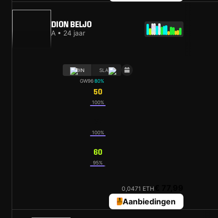
DION BELJO
A • 24 jaar
DIN
SLA
GW96
80%
50
100%
67
100%
60
95%
€ 77,99
0,0471 ETH
Aanbiedingen