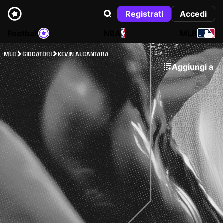
Registrati
Accedi
Football
NBA
MLB
MLB
GIOCATORI
KEVIN ALCANTARA
Aggiungi a