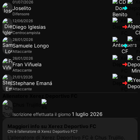
01/07/2026
Joselito
Difensore
12/06/2026
Diego Iglesias
Centrocampista
28/01/2026
Samuele Longo
Attaccante
26/01/2026
Fran Viñuela
Attaccante
21/01/2026
Stephane Emaná
Attaccante
Allenatore Xerez Deportivo FC
Chus Trujillo
1 luglio 2026
Iscrizione effettuata il giorno
Maggiori info su Xerez Deportivo FC
Chi è l’allenatore di Xerez Deportivo FC?
L’allenatore di Xerez Deportivo FC è Chus Trujillo.