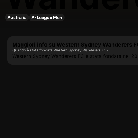
Australia
A-League Men
Maggiori info su Western Sydney Wanderers 
Quando è stata fondata Western Sydney Wanderers FC?
Western Sydney Wanderers FC è stata fondata nel 20