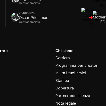
Centrocampista
26/08/2025
Oscar Priestman
Centrocampista
rare
Chi siamo
Carriera
Programma per creatori
Invita i tuoi amici
Stampa
Copertura
Partner con licenza
Nota legale