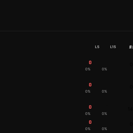
L5
L15
0
0
0
0%
0%
0
0
0
0%
0%
0
0
14
0%
0%
0
0
0
0%
0%