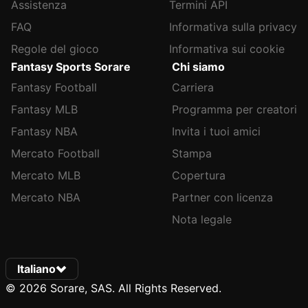
Assistenza
Termini API
FAQ
Informativa sulla privacy
Regole del gioco
Informativa sui cookie
Fantasy Sports Sorare
Chi siamo
Fantasy Football
Carriera
Fantasy MLB
Programma per creatori
Fantasy NBA
Invita i tuoi amici
Mercato Football
Stampa
Mercato MLB
Copertura
Mercato NBA
Partner con licenza
Nota legale
Italiano
© 2026 Sorare, SAS. All Rights Reserved.