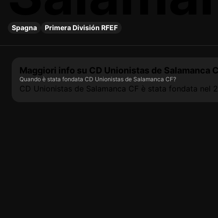
Spagna
Primera División RFEF
Maggiori info su CD Unionistas de Salamanca 
Quando è stata fondata CD Unionistas de Salamanca CF?
CD Unionistas de Salamanca CF è stata fondata nel 2