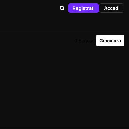
Registrati
Accedi
0 Seguaci
Gioca ora