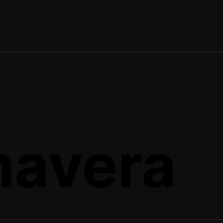
mavera