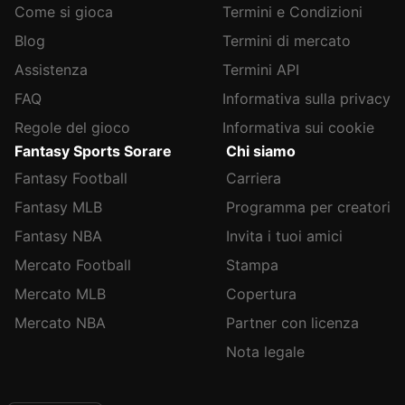
Come si gioca
Termini e Condizioni
Blog
Termini di mercato
Assistenza
Termini API
FAQ
Informativa sulla privacy
Regole del gioco
Informativa sui cookie
Fantasy Sports Sorare
Chi siamo
Fantasy Football
Carriera
Fantasy MLB
Programma per creatori
Fantasy NBA
Invita i tuoi amici
Mercato Football
Stampa
Mercato MLB
Copertura
Mercato NBA
Partner con licenza
Nota legale