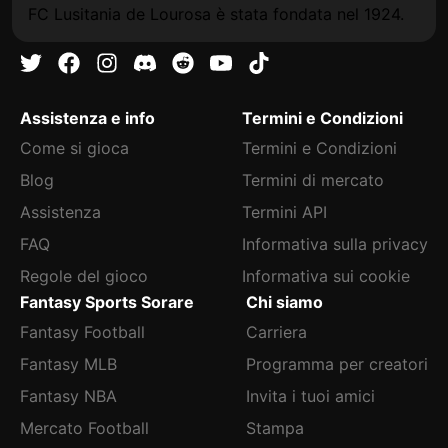
FC Lusitania de Lourosa è stata fondata nel 1924.
Assistenza e info
Termini e Condizioni
Come si gioca
Termini e Condizioni
Blog
Termini di mercato
Assistenza
Termini API
FAQ
Informativa sulla privacy
Regole del gioco
Informativa sui cookie
Fantasy Sports Sorare
Chi siamo
Fantasy Football
Carriera
Fantasy MLB
Programma per creatori
Fantasy NBA
Invita i tuoi amici
Mercato Football
Stampa