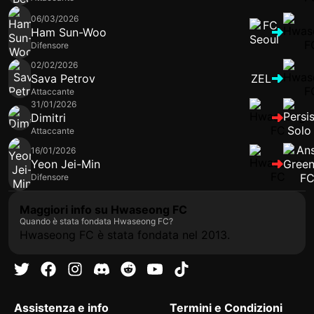
06/03/2026
Ham Sun-Woo
Difensore
02/02/2026
Sava Petrov
ZEL
Attaccante
31/01/2026
Dimitri
Attaccante
16/01/2026
Yeon Jei-Min
Difensore
Maggiori info su Hwaseong FC
Quando è stata fondata Hwaseong FC?
Hwaseong FC è stata fondata nel 2013.
Assistenza e info
Termini e Condizioni