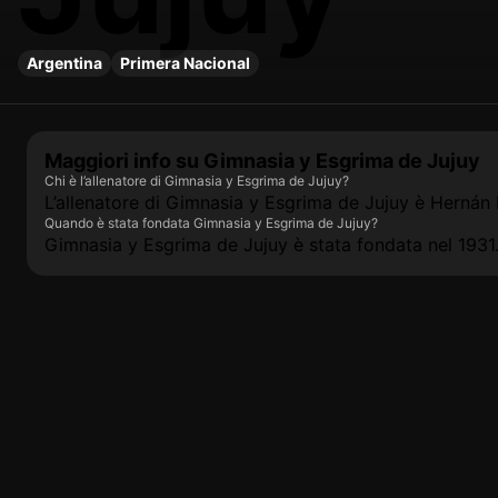
Argentina
Primera Nacional
Maggiori info su Gimnasia y Esgrima de Jujuy
Chi è l’allenatore di Gimnasia y Esgrima de Jujuy?
L’allenatore di Gimnasia y Esgrima de Jujuy è Hernán 
Quando è stata fondata Gimnasia y Esgrima de Jujuy?
Gimnasia y Esgrima de Jujuy è stata fondata nel 1931