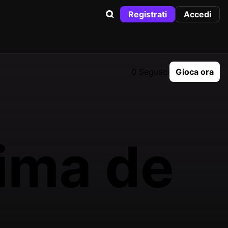
Registrati
Accedi
0 Seguaci
Gioca ora
ima de