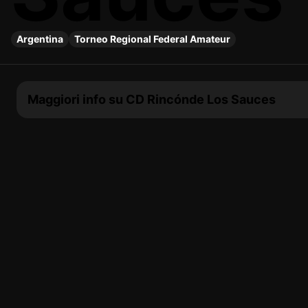
Argentina
Torneo Regional Federal Amateur
Maggiori info su CD Rincónde Los Sauces