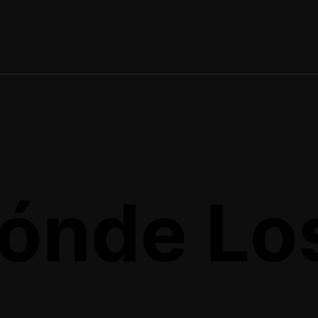
ónde Lo