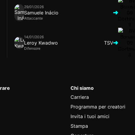
29/01/2026
Samuele Inácio
Attaccante
14/01/2026
Leroy Kwadwo
TSV
Difensore
rare
Chi siamo
Carriera
Programma per creatori
Invita i tuoi amici
Stampa