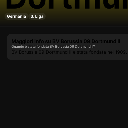
Germania
3. Liga
Maggiori info su BV Borussia 09 Dortmund II
Quando è stata fondata BV Borussia 09 Dortmund II?
BV Borussia 09 Dortmund II è stata fondata nel 1909.