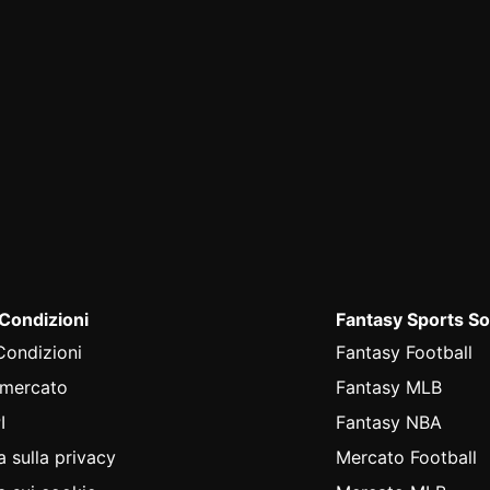
 Condizioni
Fantasy Sports So
Condizioni
Fantasy Football
 mercato
Fantasy MLB
I
Fantasy NBA
a sulla privacy
Mercato Football