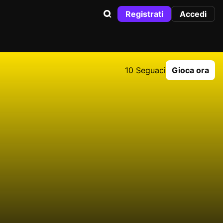
Registrati
Accedi
10 Seguaci
Gioca ora