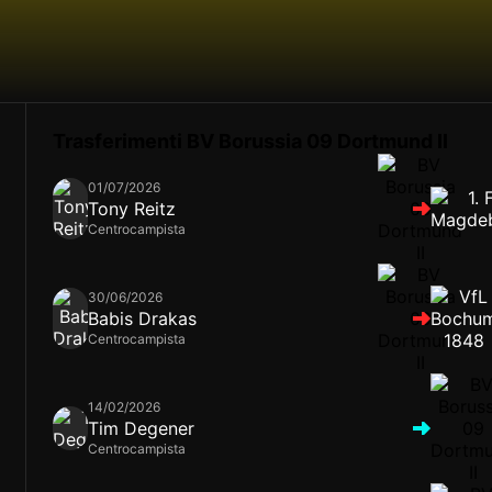
Trasferimenti BV Borussia 09 Dortmund II
01/07/2026
Tony Reitz
Centrocampista
30/06/2026
Babis Drakas
Centrocampista
14/02/2026
Tim Degener
Centrocampista