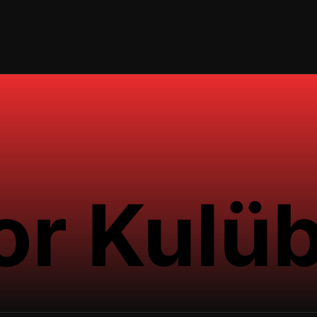
or Kulü