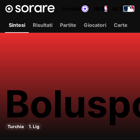
Football
NBA
MLB
Sintesi
Risultati
Partite
Giocatori
Carte
Bolusp
Turchia
1. Lig