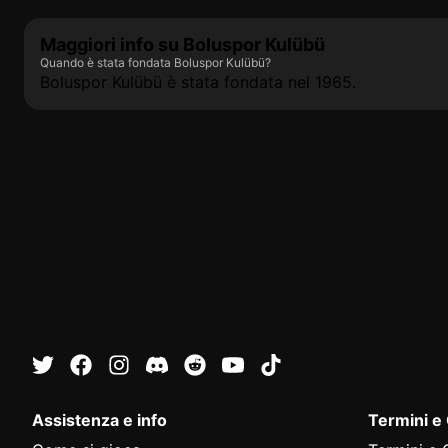
Maggiori info su Boluspor Kulübü
Quando è stata fondata Boluspor Kulübü?
Boluspor Kulübü è stata fondata nel 1965.
Assistenza e info
Termini e