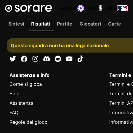
Football
NBA
MLB
Sintesi
Risultati
Partite
Giocatori
Carte
Questa squadra non ha una lega nazionale
Assistenza e info
Termini e
Come si gioca
Termini e 
Blog
Termini di
Assistenza
Termini AP
FAQ
Informativ
Regole del gioco
Informativ