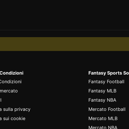
 Condizioni
Fantasy Sports So
Condizioni
Fantasy Football
 mercato
Fantasy MLB
I
Fantasy NBA
a sulla privacy
Mercato Football
a sui cookie
Mercato MLB
Mercato NBA