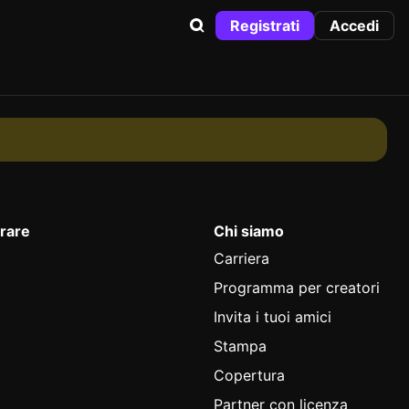
Registrati
Accedi
rare
Chi siamo
Carriera
Programma per creatori
Invita i tuoi amici
Stampa
Copertura
Partner con licenza