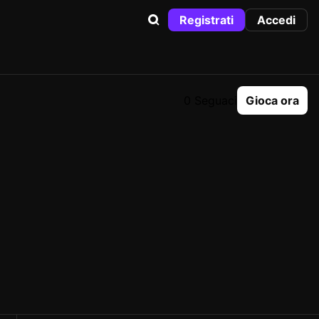
Registrati
Accedi
0 Seguaci
Gioca ora