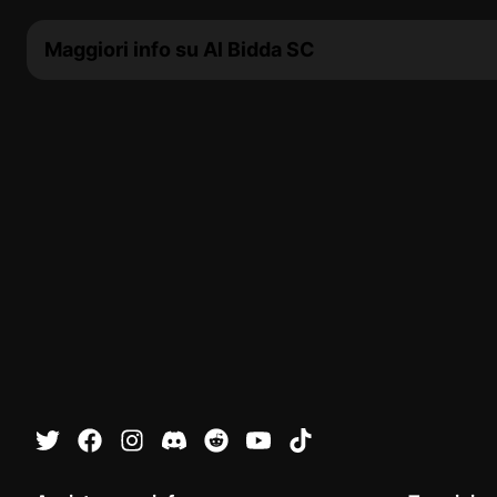
Maggiori info su Al Bidda SC