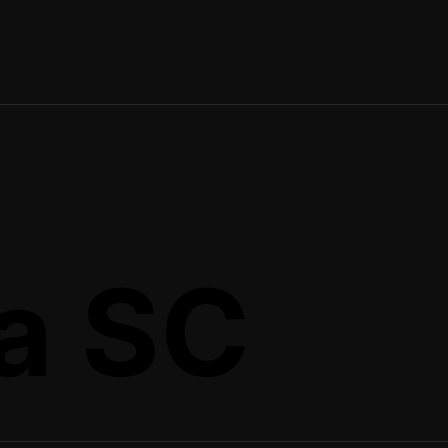
da SC