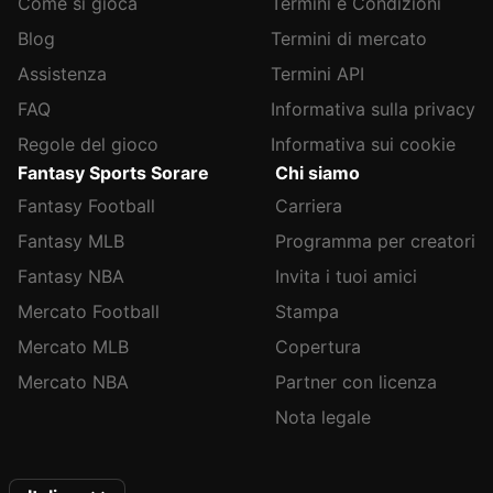
Come si gioca
Termini e Condizioni
Blog
Termini di mercato
Assistenza
Termini API
FAQ
Informativa sulla privacy
Regole del gioco
Informativa sui cookie
Fantasy Sports Sorare
Chi siamo
Fantasy Football
Carriera
Fantasy MLB
Programma per creatori
Fantasy NBA
Invita i tuoi amici
Mercato Football
Stampa
Mercato MLB
Copertura
Mercato NBA
Partner con licenza
Nota legale