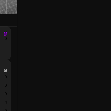
0
0
0
0
1
0