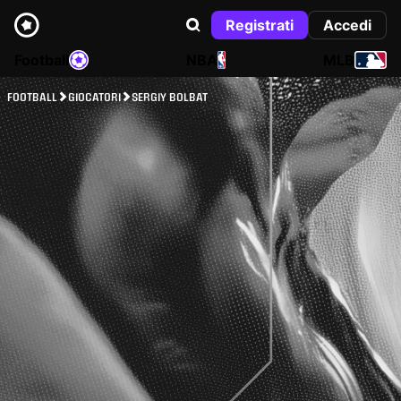
Registrati
Accedi
Football
NBA
MLB
FOOTBALL
GIOCATORI
SERGIY BOLBAT