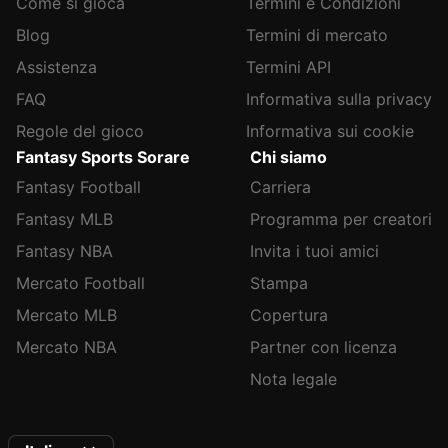
Come si gioca
Termini e Condizioni
Blog
Termini di mercato
Assistenza
Termini API
FAQ
Informativa sulla privacy
Regole del gioco
Informativa sui cookie
Fantasy Sports Sorare
Chi siamo
Fantasy Football
Carriera
Fantasy MLB
Programma per creatori
Fantasy NBA
Invita i tuoi amici
Mercato Football
Stampa
Mercato MLB
Copertura
Mercato NBA
Partner con licenza
Nota legale