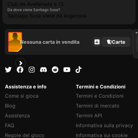
Club de Avellaneda è 13.
Da dove viene Santiago Sosa?
Santiago Sosa viene da Argentina.
202
Nessuna carta in vendita
Carte
Assistenza e info
Termini e Condizioni
Come si gioca
Termini e Condizioni
Blog
Termini di mercato
Assistenza
Termini API
FAQ
Informativa sulla privacy
Regole del gioco
Informativa sui cookie