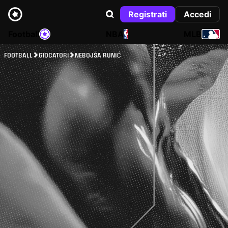
Registrati
Accedi
Football
NBA
MLB
FOOTBALL
GIOCATORI
NEBOJŠA RUNIĆ