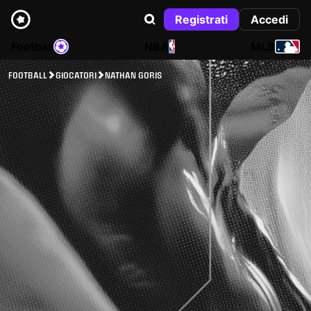
Registrati
Accedi
Football
NBA
MLB
FOOTBALL
GIOCATORI
NATHAN GORIS