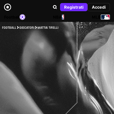
Registrati
Accedi
Football
NBA
MLB
FOOTBALL
GIOCATORI
MATTIA TIRELLI