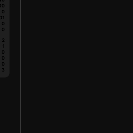
00
0
01
0
0
2
1
0
0
0
3