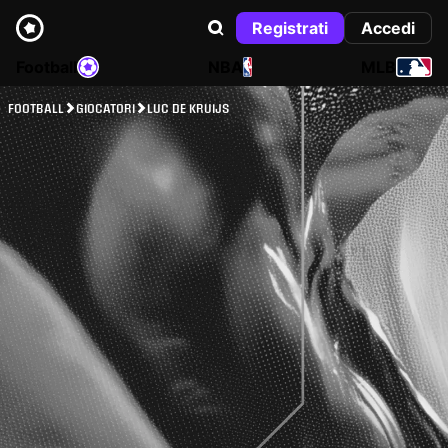
Registrati
Accedi
Football
NBA
MLB
FOOTBALL
GIOCATORI
LUC DE KRUIJS