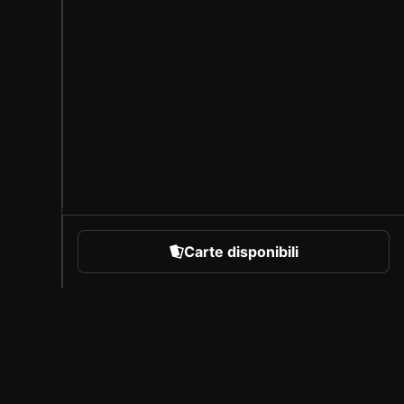
Carte disponibili
rare
Chi siamo
Carriera