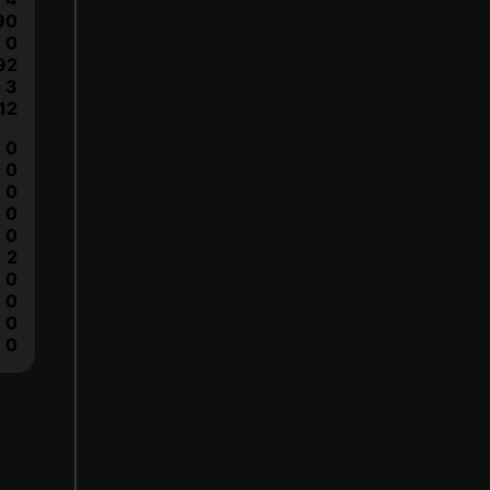
90
0
92
3
12
0
0
0
0
0
2
0
0
0
0