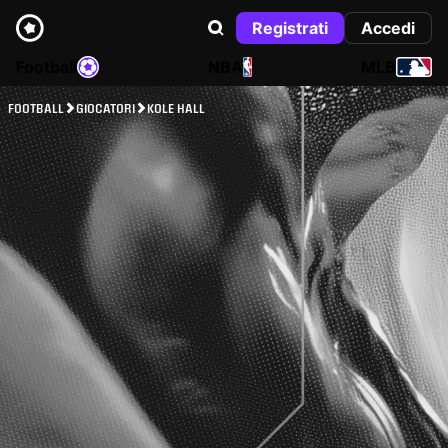
Registrati
Accedi
Football
NBA
MLB
FOOTBALL
GIOCATORI
KOLE HALL