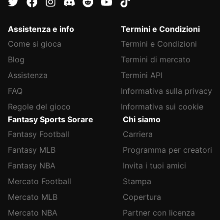
Assistenza e info
Termini e Condizioni
Come si gioca
Termini e Condizioni
Blog
Termini di mercato
Assistenza
Termini API
FAQ
Informativa sulla privacy
Regole del gioco
Informativa sui cookie
Fantasy Sports Sorare
Chi siamo
Fantasy Football
Carriera
Fantasy MLB
Programma per creatori
Fantasy NBA
Invita i tuoi amici
Mercato Football
Stampa
Mercato MLB
Copertura
Mercato NBA
Partner con licenza