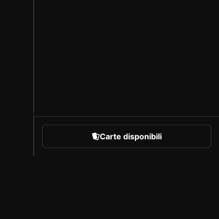
Carte disponibili
rare
Chi siamo
Carriera