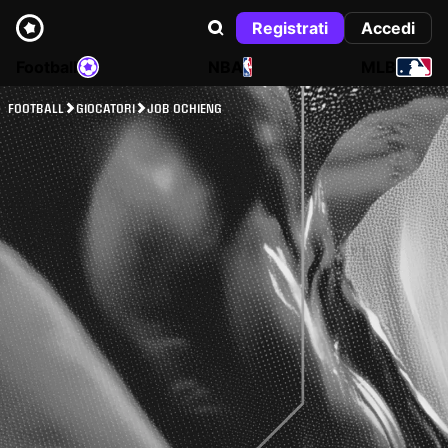
Registrati
Accedi
Football
NBA
MLB
FOOTBALL
GIOCATORI
JOB OCHIENG