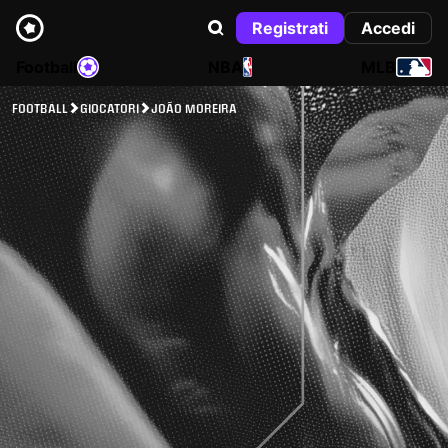
Registrati
Accedi
Football
NBA
MLB
FOOTBALL
GIOCATORI
JOÃO MOREIRA