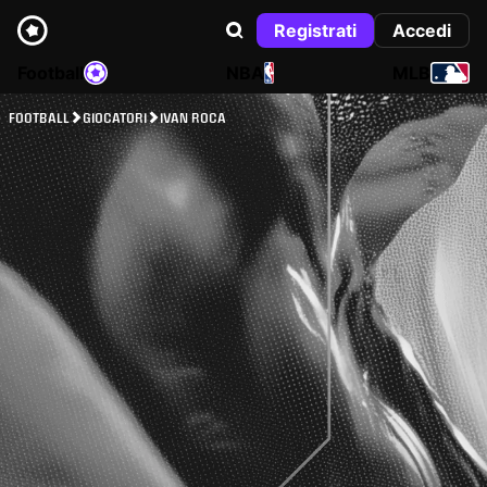
Registrati
Accedi
Football
NBA
MLB
FOOTBALL
GIOCATORI
IVAN ROCA