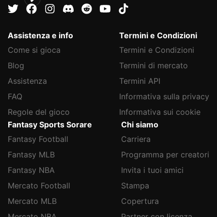
Assistenza e info
Termini e Condizioni
Come si gioca
Termini e Condizioni
Blog
Termini di mercato
Assistenza
Termini API
FAQ
Informativa sulla privacy
Regole del gioco
Informativa sui cookie
Fantasy Sports Sorare
Chi siamo
Fantasy Football
Carriera
Fantasy MLB
Programma per creatori
Fantasy NBA
Invita i tuoi amici
Mercato Football
Stampa
Mercato MLB
Copertura
Mercato NBA
Partner con licenza