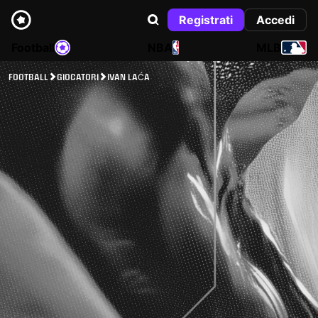
Registrati
Accedi
Football
NBA
MLB
FOOTBALL
GIOCATORI
IVAN LAĆA