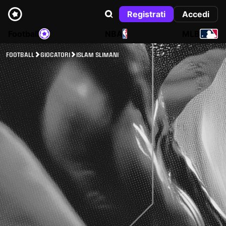
Registrati
Accedi
Football
NBA
MLB
FOOTBALL
GIOCATORI
ISLAM SLIMANI