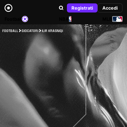
Registrati
Accedi
Football
NBA
MLB
FOOTBALL
GIOCATORI
ILIR KRASNIQI